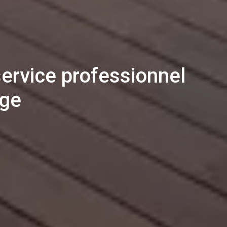
service professionnel
age