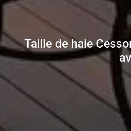
Taille de haie Cesso
av