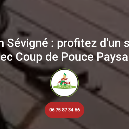
n Sévigné : profitez d'un 
ec Coup de Pouce Pays
06 75 87 34 66