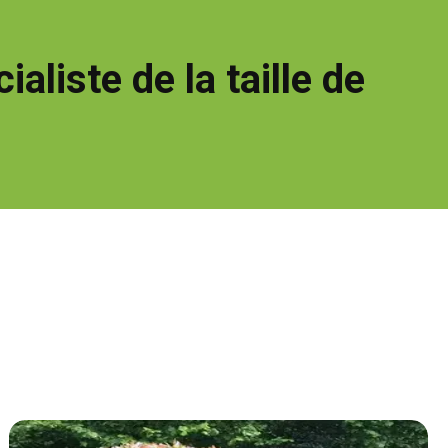
liste de la taille de