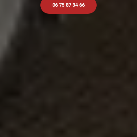
06 75 87 34 66