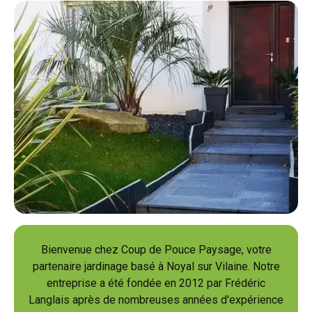
Bienvenue chez Coup de Pouce Paysage, votre
partenaire jardinage basé à Noyal sur Vilaine. Notre
entreprise a été fondée en 2012 par Frédéric
Langlais après de nombreuses années d'expérience