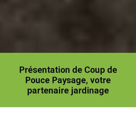
Présentation de Coup de
Pouce Paysage, votre
partenaire jardinage