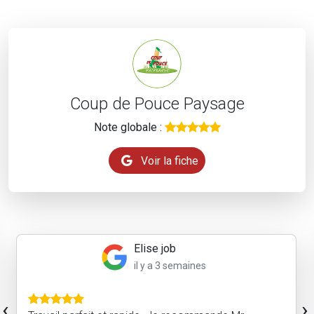
Coup de Pouce Paysage
Note globale :
Voir la fiche
GAREL CLAIRE
il y a 2 mois
Efficace et professionnel. Le résultat attendu était
‹
›