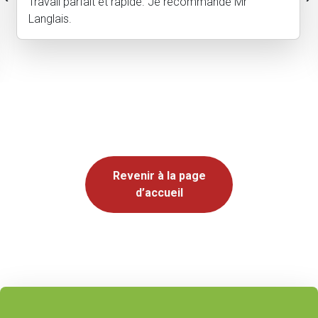
au rendez vous . Nous avons fait appel à MR
Langlais et son équipe pour rénover massifs et allée
. Très content de la prestation . Je recommande
Revenir à la page
d’accueil