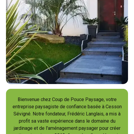
Bienvenue chez Coup de Pouce Paysage, votre
entreprise paysagiste de confiance basée à Cesson
Sévigné. Notre fondateur, Frédéric Langlais, a mis à
profit sa vaste expérience dans le domaine du
jardinage et de l'aménagement paysager pour créer