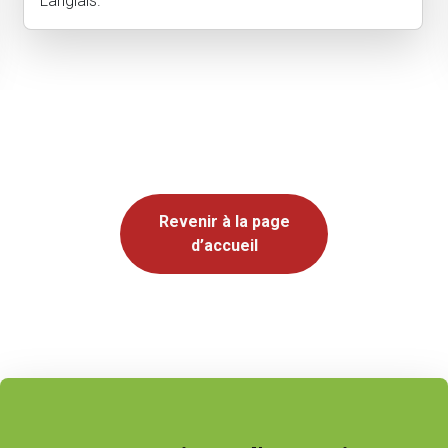
Langlais et son équipe pour rénover massifs et allée
. Très content de la prestation . Je recommande
Revenir à la page
d’accueil