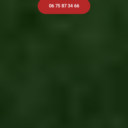
06 75 87 34 66