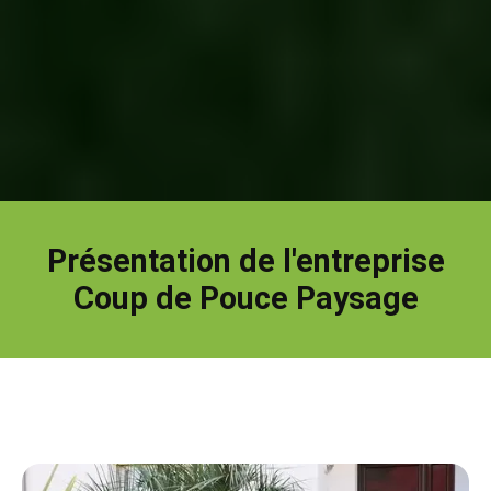
Présentation de l'entreprise
Coup de Pouce Paysage