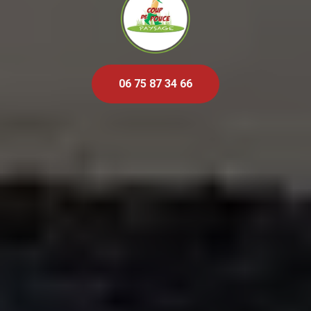
06 75 87 34 66