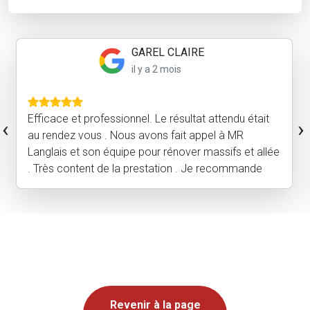
GAREL CLAIRE
il y a 2 mois
Efficace et professionnel. Le résultat attendu était
‹
›
au rendez vous . Nous avons fait appel à MR
Langlais et son équipe pour rénover massifs et allée
. Très content de la prestation . Je recommande
Revenir à la page