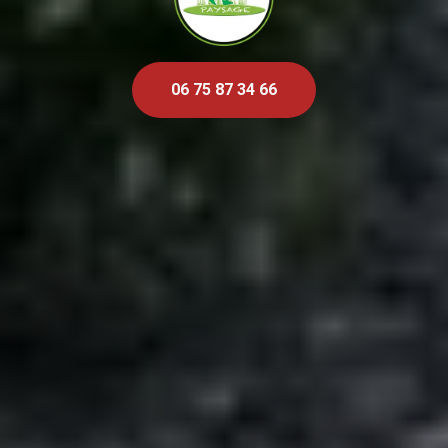
06 75 87 34 66