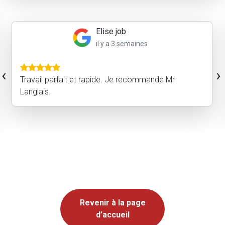
GAREL CLAIRE
il y a 2 mois
Efficace et professionnel. Le résultat attendu était
‹
›
au rendez vous . Nous avons fait appel à MR
Langlais et son équipe pour rénover massifs et allée
. Très content de la prestation . Je recommande
Revenir à la page
d’accueil