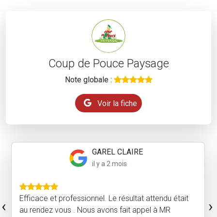
Coup de Pouce Paysage
Note globale :
Voir la fiche
GAREL CLAIRE
il y a 2 mois
Efficace et professionnel. Le résultat attendu était
‹
›
au rendez vous . Nous avons fait appel à MR