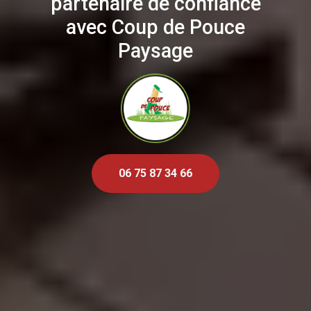
partenaire de confiance
avec Coup de Pouce
Paysage
06 75 87 34 66