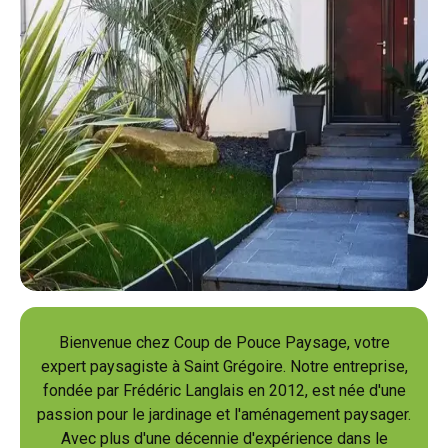
Bienvenue chez Coup de Pouce Paysage, votre
expert paysagiste à Saint Grégoire. Notre entreprise,
fondée par Frédéric Langlais en 2012, est née d'une
passion pour le jardinage et l'aménagement paysager.
Avec plus d'une décennie d'expérience dans le