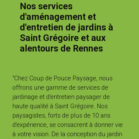
Nos services
d'aménagement et
d'entretien de jardins à
Saint Grégoire et aux
alentours de Rennes
"Chez Coup de Pouce Paysage, nous
offrons une gamme de services de
jardinage et d'entretien paysager de
haute qualité à Saint Grégoire. Nos
paysagistes, forts de plus de 10 ans
d'expérience, se consacrent à donner vie
à votre vision. De la conception du jardin