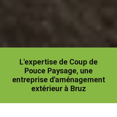
L'expertise de Coup de
Pouce Paysage, une
entreprise d'aménagement
extérieur à Bruz