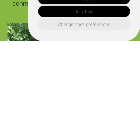
donner vie à votre vision !"
Je refuse
Changer mes préférences