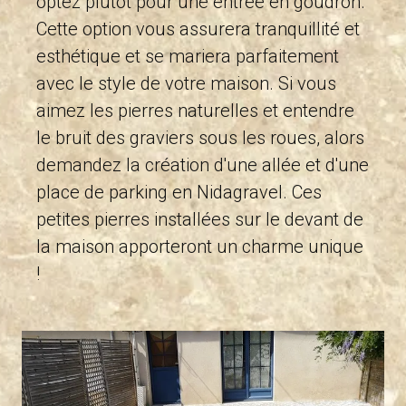
optez plutôt pour une entrée en goudron.
Cette option vous assurera tranquillité et
esthétique et se mariera parfaitement
avec le style de votre maison. Si vous
aimez les pierres naturelles et entendre
le bruit des graviers sous les roues, alors
demandez la création d'une allée et d'une
place de parking en Nidagravel. Ces
petites pierres installées sur le devant de
la maison apporteront un charme unique
!